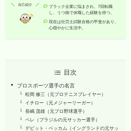
自己紹介
ブラック企業に悩まされ、7回転職
し、うつ病で休職した経験を持つ。
現在は社労士試験合格の甲斐があり、
心穏やかに生活中。
目次
プロスポーツ選手の名言
松岡 修三（元プロテニスプレイヤー）
イチロー（元メジャーリーガー）
長嶋 茂雄（元プロ野球選手）
ペレ（ブラジルの元サッカー選手）
デビット・ベッカム（イングランドの元サッ