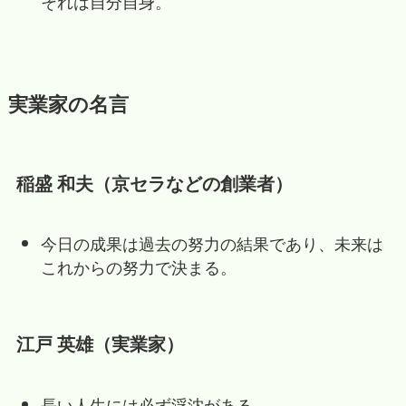
それは自分自身。
実業家の名言
稲盛 和夫（京セラなどの創業者）
今日の成果は過去の努力の結果であり、未来は
これからの努力で決まる。
江戸 英雄（実業家）
長い人生には必ず浮沈がある。