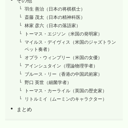
羽生 善治（日本の将棋棋士）
斎藤 茂太（日本の精神科医）
林家 彦六（日本の落語家）
トーマス・エジソン（米国の発明家）
マイルス・デイヴィス（米国のジャズトラン
ペット奏者）
オプラ・ウィンプリー（米国の女優）
アインシュタイン（理論物理学者）
ブルース・リー（香港の中国武術家）
野口 英世（細菌学者）
トーマス・カーライル（英国の歴史家）
リトルミイ（ムーミンのキャラクター）
まとめ