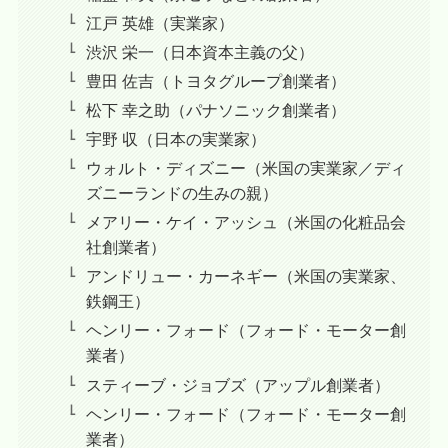
江戸 英雄（実業家）
渋沢 栄一（日本資本主義の父）
豊田 佐吉（トヨタグループ創業者）
松下 幸之助（パナソニック創業者）
宇野 収（日本の実業家）
ウォルト・ディズニー（米国の実業家／ディ
ズニーランドの生みの親）
メアリー・ケイ・アッシュ（米国の化粧品会
社創業者）
アンドリュー・カーネギー（米国の実業家、
鉄鋼王）
ヘンリー・フォード（フォード・モーター創
業者）
スティーブ・ジョブズ（アップル創業者）
ヘンリー・フォード（フォード・モーター創
業者）