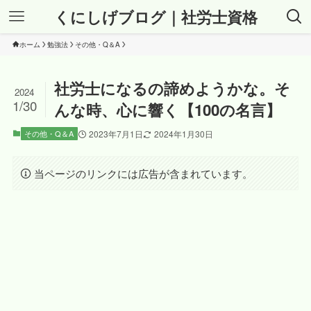
くにしげブログ｜社労士資格
ホーム
勉強法
その他・Q＆A
社労士になるの諦めようかな。そ
2024
1/30
んな時、心に響く【100の名言】
その他・Q＆A
2023年7月1日
2024年1月30日
当ページのリンクには広告が含まれています。