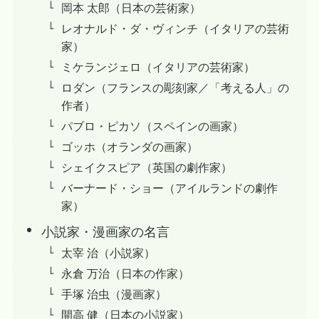
岡本 太郎（日本の芸術家）
レオナルド・ダ・ヴィンチ（イタリアの芸術
家）
ミケランジェロ（イタリアの芸術家）
ロダン（フランスの彫刻家／「考える人」の
作者）
パブロ・ピカソ（スペインの画家）
ゴッホ（オランダの画家）
シェイクスピア（英国の劇作家）
バーナード・ショー（アイルランドの劇作
家）
小説家・漫画家の名言
太宰 治（小説家）
永倉 万治（日本の作家）
手塚 治虫（漫画家）
開高 健（日本の小説家）