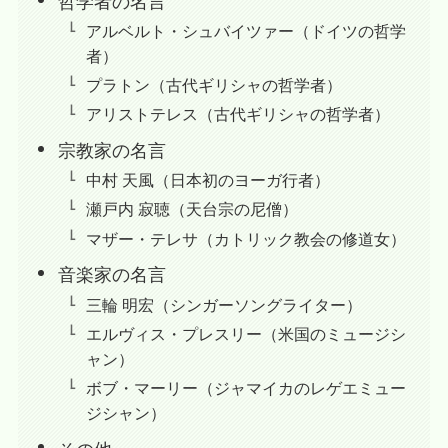
哲学者の名言
アルベルト・シュバイツァー（ドイツの哲学
者）
プラトン（古代ギリシャの哲学者）
アリストテレス（古代ギリシャの哲学者）
宗教家の名言
中村 天風（日本初のヨーガ行者）
瀬戸内 寂聴（天台宗の尼僧）
マザー・テレサ（カトリック教会の修道女）
音楽家の名言
三輪 明宏（シンガーソングライター）
エルヴィス・プレスリー（米国のミュージシ
ャン）
ボブ・マーリー（ジャマイカのレゲエミュー
ジシャン）
その他