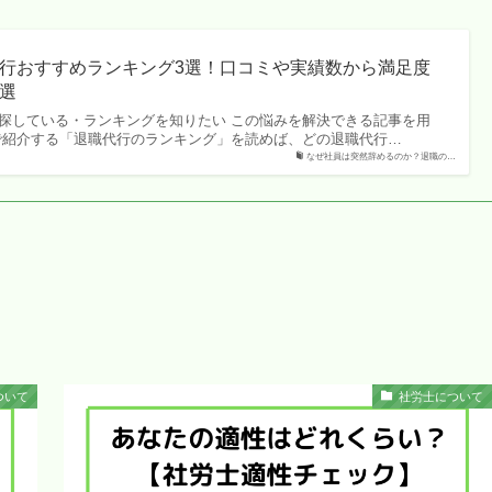
行おすすめランキング3選！口コミや実績数から満足度
選
探している・ランキングを知りたい この悩みを解決できる記事を用
で紹介する「退職代行のランキング」を読めば、どの退職代行…
なぜ社員は突然辞めるのか？退職の…
ついて
社労士について