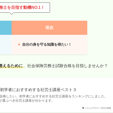
務士を目指す動機NO.1！
現在
自分の身を守る知識を得たい！
整えるために
、社会保険労務士試験合格を目指しませんか？
】初学者におすすめする社労士講座ベスト３
一発合格したい。初学者におすすめする社労士講座をランキングにしました。
が選ぶべき社労士講座が分かります。
くにしげブログ｜社労士資格