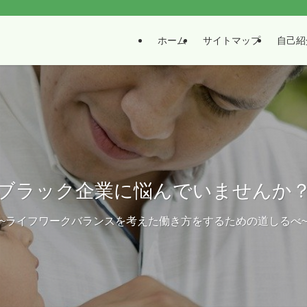
ホーム
サイトマップ
自己紹
ブラック企業に悩んでいませんか
~ライフワークバランスを考えた働き方をするための道しるべ