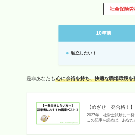
社会保険労
10年前
独立したい！
是非あなたも
心に余裕を持ち、快適な職場環境を
【めざせ一発合格！
2027年、社労士試験に
この記事を読めば、あなた