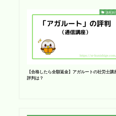
講座別
【合格したら全額返金】アガルートの社労士講
評判は？