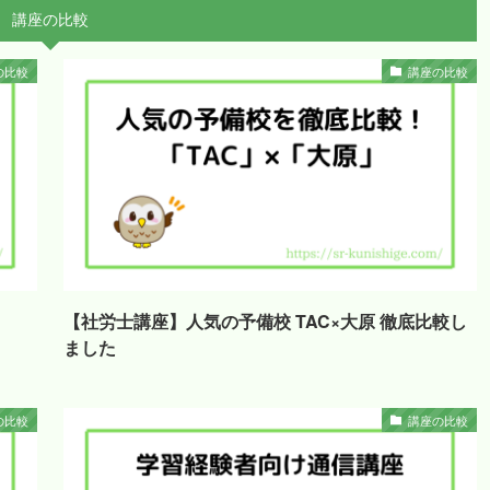
講座の比較
の比較
講座の比較
」
【社労士講座】人気の予備校 TAC×大原 徹底比較し
ました
の比較
講座の比較