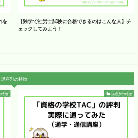
れを
【独学で社労士試験に合格できるのはこんな人】チ
ェックしてみよう！
講座別の特徴
の特徴
講座別の特徴