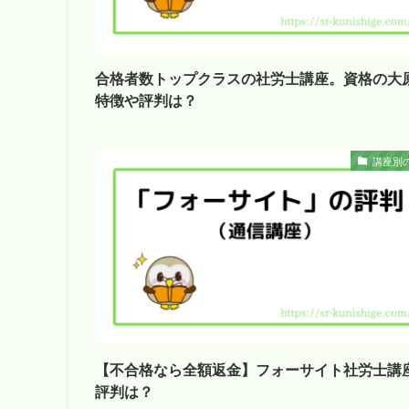
合格者数トップクラスの社労士講座。資格の
特徴や評判は？
講座別
【不合格なら全額返金】フォーサイト社労士講
評判は？