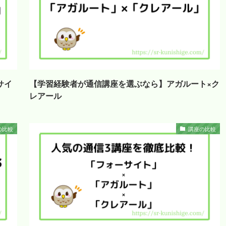
サイ
【学習経験者が通信講座を選ぶなら】アガルート×ク
レアール
の比較
講座の比較