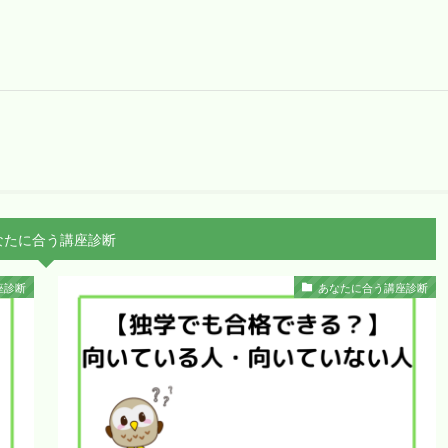
なたに合う講座診断
座診断
あなたに合う講座診断