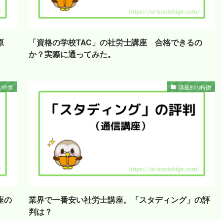
大原
「資格の学校TAC」の社労士講座 合格できるの
か？実際に通ってみた。
の特徴
講座別の特徴
座の
業界で一番安い社労士講座。「スタディング」の評
判は？