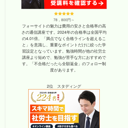
78，800円～
フォーサイトの魅力は費用の安さと合格率の高
さの通信講座です。2024年の合格率は全国平均
の4.01倍。「満点でなく合格ラインを超えるこ
と」を意識し、重要なポイントだけに絞った学
習設定となっています。勉強時間が他の社労士
講座より短めで、勉強が苦手な方におすすめで
す。「不合格だったら全額返金」のフォロー制
度があります。
2位 スタディング