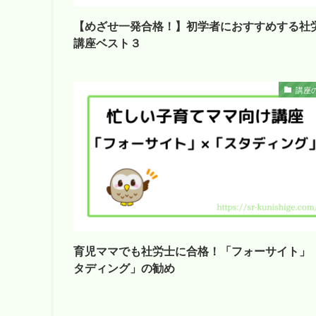
【めざせ一発合格！】初学者におすすめする社
講座ベスト３
講座
育児ママでも社労士に合格！「フォーサイト」
タディング」の勧め