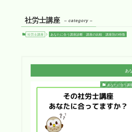
社労士講座
– category –
社労士講座
あなたに合う講座診断
講座の比較
講座別の特徴
あ
あなたに合う講