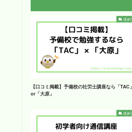
講座
【口コミ掲載】予備校の社労士講座なら「TAC
or「大原」
講座