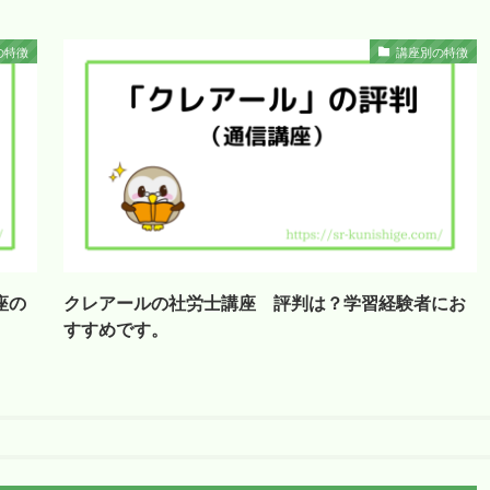
の特徴
講座別の特徴
座の
クレアールの社労士講座 評判は？学習経験者にお
すすめです。