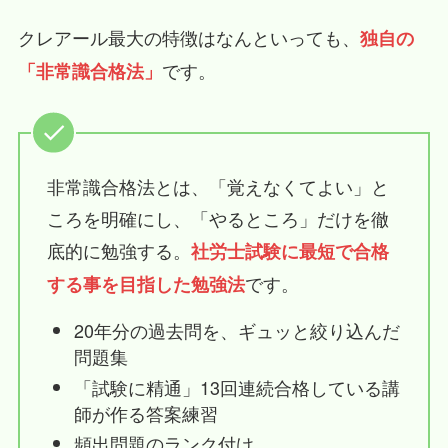
クレアール最大の特徴はなんといっても、
独自の
です。
「非常識合格法」
非常識合格法とは、「覚えなくてよい」と
ころを明確にし、「やるところ」だけを徹
底的に勉強する。
社労士試験に最短で合格
です。
する事を目指した勉強法
20年分の過去問を、ギュッと絞り込んだ
問題集
「試験に精通」13回連続合格している講
師が作る答案練習
頻出問題のランク付け