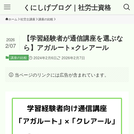
くにしげブログ｜社労士資格
ホーム
社労士講座
講座の比較
【学習経験者が通信講座を選ぶな
2026
2/07
ら】アガルート×クレアール
講座の比較
2024年2月6日
2026年2月7日
当ページのリンクには広告が含まれています。