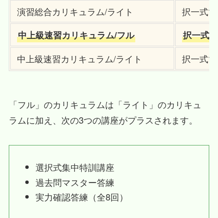
演習総合カリキュラム/ライト
択一式で
中上級速習カリキュラム/フル
択一式で
中上級速習カリキュラム/ライト
択一式で
「フル」のカリキュラムは「ライト」のカリキュ
ラムに加え、次の3つの講座がプラスされます。
選択式集中特訓講座
過去問マスター答練
実力確認答練（全8回）