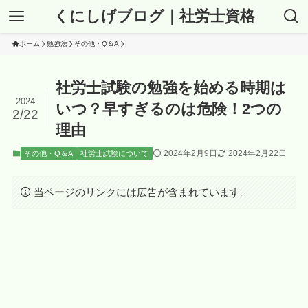
くにしげブログ｜社労士資格
ホーム
勉強法
その他・Q＆A
社労士試験の勉強を始める時期は
2024
いつ？早すぎるのは危険！2つの
2/22
理由
2024年2月9日
2024年2月22日
その他・Q＆A
社労士試験について
当ページのリンクには広告が含まれています。